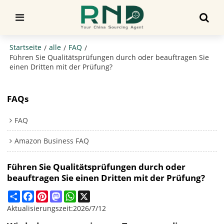
Startseite
alle
FAQ
/
/
/
Führen Sie Qualitätsprüfungen durch oder beauftragen Sie
einen Dritten mit der Prüfung?
FAQs
FAQ
Amazon Business FAQ
Führen Sie Qualitätsprüfungen durch oder
beauftragen Sie einen Dritten mit der Prüfung?
Share
Facebook
Pinterest
Mastodon
WhatsApp
X
Aktualisierungszeit:
2026/7/12