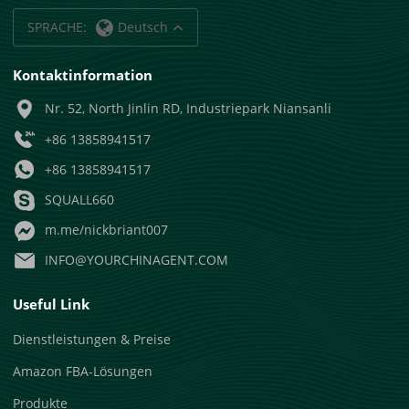
SPRACHE:
Deutsch
Kontaktinformation
Nr. 52, North Jinlin RD, Industriepark Niansanli
+86 13858941517
+86 13858941517
SQUALL660
m.me/nickbriant007
INFO@YOURCHINAGENT.COM
Useful Link
Dienstleistungen & Preise
Amazon FBA-Lösungen
Produkte