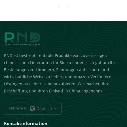
Kohlefaser und Aluminium
für Amazon-Verkäufer
RND ist bestrebt, rentable Produkte von zuverlässigen
chinesischen Lieferanten für Sie zu finden, sich gut um Ihre
Bestellungen zu kümmern, Sendungen auf sichere und
wirtschaftliche Weise zu liefern und Amazon-Verkäufern
Lösungen aus einer Hand anzubieten. Wir machen Ihre
Beschaffung und Ihren Einkauf in China angenehm.
SPRACHE:
Deutsch
Kontaktinformation