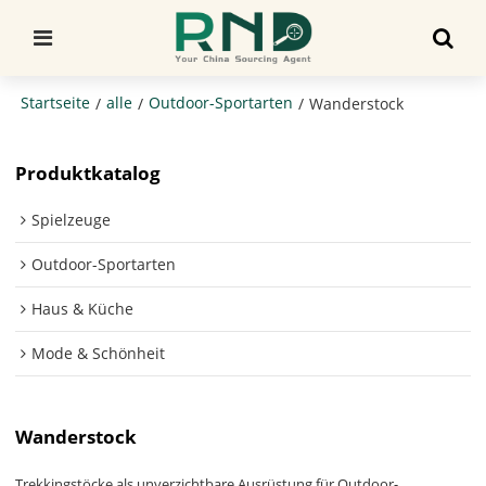
Startseite
alle
Outdoor-Sportarten
/
/
/
Wanderstock
Produktkatalog
Spielzeuge
Outdoor-Sportarten
Haus & Küche
Mode & Schönheit
Wanderstock
Trekkingstöcke als unverzichtbare Ausrüstung für Outdoor-