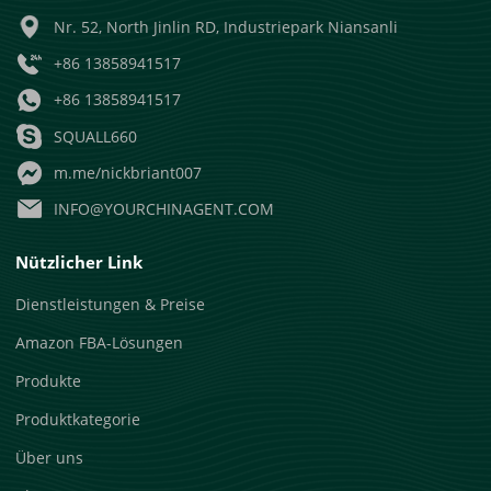
Nr. 52, North Jinlin RD, Industriepark Niansanli
+86 13858941517
+86 13858941517
SQUALL660
m.me/nickbriant007
INFO@YOURCHINAGENT.COM
Nützlicher Link
Dienstleistungen & Preise
Amazon FBA-Lösungen
Produkte
Produktkategorie
Über uns