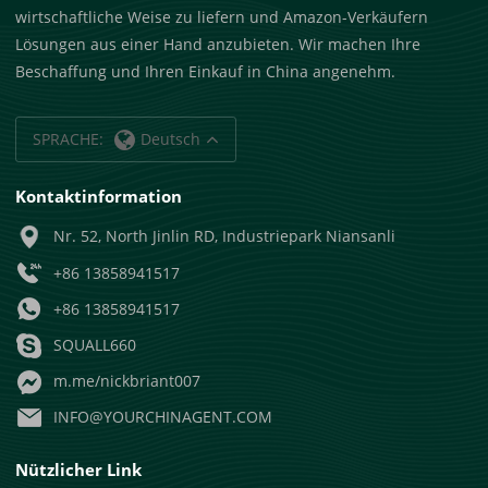
wirtschaftliche Weise zu liefern und Amazon-Verkäufern
Lösungen aus einer Hand anzubieten. Wir machen Ihre
Beschaffung und Ihren Einkauf in China angenehm.
SPRACHE:
Deutsch
Kontaktinformation
Nr. 52, North Jinlin RD, Industriepark Niansanli
+86 13858941517
+86 13858941517
SQUALL660
m.me/nickbriant007
INFO@YOURCHINAGENT.COM
Nützlicher Link