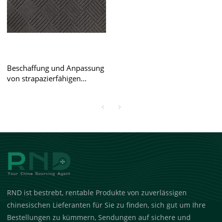
Beschaffung und Anpassung
von strapazierfähigen
Fußmatten
RND ist bestrebt, rentable Produkte von zuverlässigen
chinesischen Lieferanten für Sie zu finden, sich gut um Ihre
Bestellungen zu kümmern, Sendungen auf sichere und