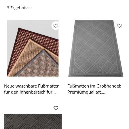
3 Ergebnisse
Neue waschbare Fußmatten
Fußmatten im Großhandel:
für den Innenbereich für
Premiumqualität,
Amazon-Verkäufer und
anpassbare Lösungen für
Großhändler
Amazon-Verkäufer – OEM
und ODM