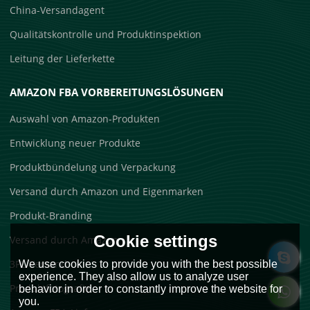
China-Versandagent
Qualitätskontrolle und Produktinspektion
Leitung der Lieferkette
AMAZON FBA VORBEREITUNGSLÖSUNGEN
Auswahl von Amazon-Produkten
Entwicklung neuer Produkte
Produktbündelung und Verpackung
Versand durch Amazon und Eigenmarken
Produkt-Branding
Cookie settings
Versand durch Amazon
3PL-Versand
We use cookies to provide you with the best possible
experience. They also allow us to analyze user
Produktfotografie
behavior in order to constantly improve the website for
you.