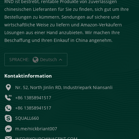
RND ist bestrebt, rentable Produkte von zuverlässigen
chinesischen Lieferanten für Sie zu finden, sich gut um Ihre
Bestellungen zu kümmern, Sendungen auf sichere und
wirtschaftliche Weise zu liefern und Amazon-Verkäufern
Lösungen aus einer Hand anzubieten. Wir machen Ihre
Beschaffung und Ihren Einkauf in China angenehm.
SPRACHE:
Deutsch
Kontaktinformation
Nr. 52, North Jinlin RD, Industriepark Niansanli
+86 13858941517
+86 13858941517
SQUALL660
m.me/nickbriant007
INFO@YOURCHINAGENT.COM