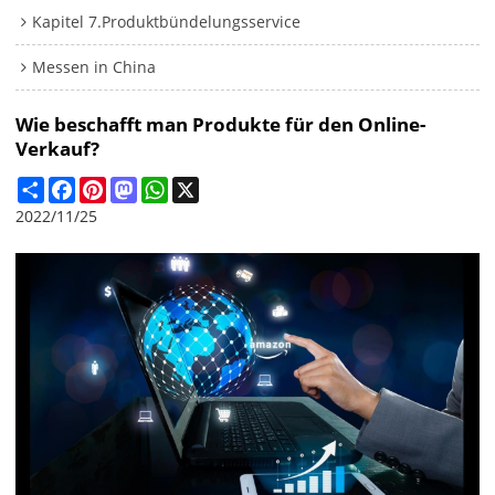
Kapitel 7.Produktbündelungsservice
Messen in China
Wie beschafft man Produkte für den Online-
Verkauf?
Share
Facebook
Pinterest
Mastodon
WhatsApp
X
2022/11/25