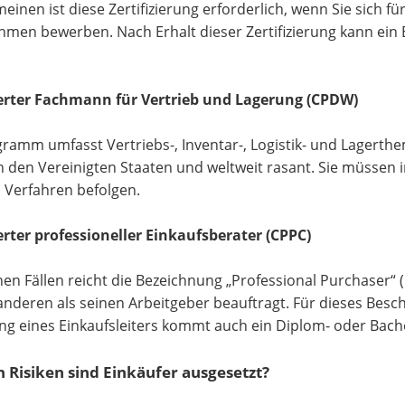
meinen ist diese Zertifizierung erforderlich, wenn Sie sich f
men bewerben. Nach Erhalt dieser Zertifizierung kann ein Ein
ierter Fachmann für Vertrieb und Lagerung (CPDW)
ramm umfasst Vertriebs-, Inventar-, Logistik- und Lagerthe
n den Vereinigten Staaten und weltweit rasant. Sie müssen i
n Verfahren befolgen.
ierter professioneller Einkaufsberater (CPPC)
en Fällen reicht die Bezeichnung „Professional Purchaser“ (
nderen als seinen Arbeitgeber beauftragt. Für dieses Besch
ung eines Einkaufsleiters kommt auch ein Diplom- oder Bach
 Risiken sind Einkäufer ausgesetzt?