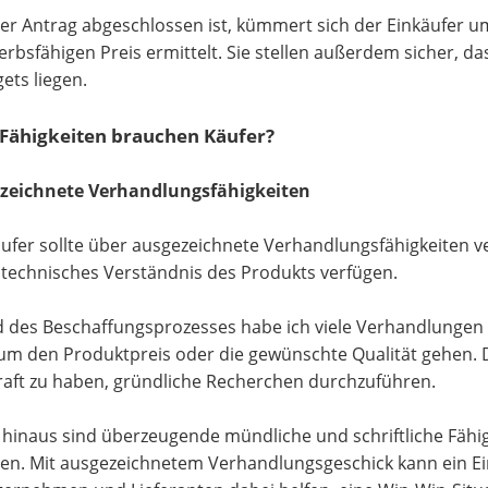
er Antrag abgeschlossen ist, kümmert sich der Einkäufer u
rbsfähigen Preis ermittelt. Sie stellen außerdem sicher, 
ets liegen.
Fähigkeiten brauchen Käufer?
ezeichnete Verhandlungsfähigkeiten
äufer sollte über ausgezeichnete Verhandlungsfähigkeiten 
 technisches Verständnis des Produkts verfügen.
des Beschaffungsprozesses habe ich viele Verhandlungen m
um den Produktpreis oder die gewünschte Qualität gehen. Die
raft zu haben, gründliche Recherchen durchzuführen.
hinaus sind überzeugende mündliche und schriftliche Fähi
ten. Mit ausgezeichnetem Verhandlungsgeschick kann ein E