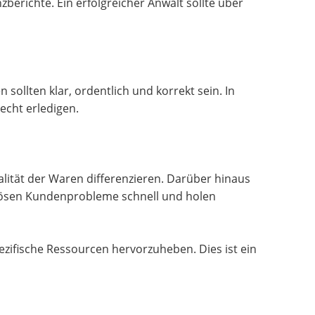
berichte. Ein erfolgreicher Anwalt sollte über
sollten klar, ordentlich und korrekt sein. In
echt erledigen.
lität der Waren differenzieren. Darüber hinaus
e lösen Kundenprobleme schnell und holen
zifische Ressourcen hervorzuheben. Dies ist ein