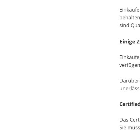
Einkäufe
behalten
sind Qua
Einige Z
Einkäufe
verfügen
Darüber 
unerlässl
Certifie
Das Cert
Sie müss