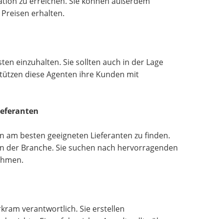
ation zu erreichen. Sie können außerdem
Preisen erhalten.
ten einzuhalten. Sie sollten auch in der Lage
stützen diese Agenten ihre Kunden mit
ieferanten
n am besten geeigneten Lieferanten zu finden.
n der Branche. Sie suchen nach hervorragenden
nehmen.
ram verantwortlich. Sie erstellen