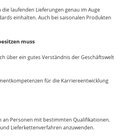
en die laufenden Lieferungen genau im Auge
ndards einhalten. Auch bei saisonalen Produkten
 besitzen muss
auch über ein gutes Verständnis der Geschäftswelt
mentkompetenzen für die Karriereentwicklung
h an Personen mit bestimmten Qualifikationen.
 und Lieferkettenverfahren anzuwenden.