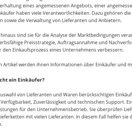
erhaltung eines angemessenen Angebots, einer angemesse
nkäufer haben viele Verantwortlichkeiten. Dazu gehören di
n sowie die Verwaltung von Lieferanten und Anbietern.
hinaus sind sie für die Analyse der Marktbedingungen veran
rbsfähige Preisstrategie, Auftragsannahme und Nachverfol
r den Einkaufsprozess eines Unternehmens verbessern.
m Artikel werden ihnen Informationen über Einkäufer und mö
ht ein Einkäufer?
Auswahl von Lieferanten und Waren berücksichtigen Einkäufe
, Verfügbarkeit, Zuverlässigkeit und technischen Support. E
istungen für den Unternehmensbetrieb. Sie überprüfen Lie
Lieferketten mit vielen Lieferanten. In diesem Fall helfen si
n.