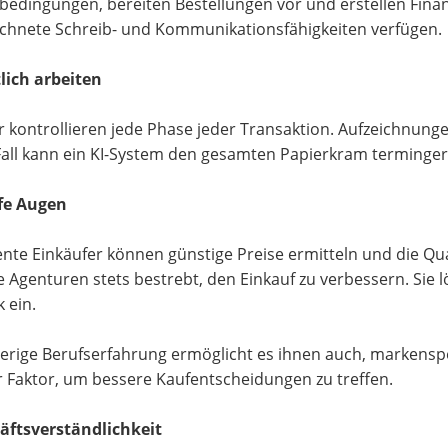
bedingungen, bereiten Bestellungen vor und erstellen Finanz
chnete Schreib- und Kommunikationsfähigkeiten verfügen.
lich arbeiten
r kontrollieren jede Phase jeder Transaktion. Aufzeichnungen 
all kann ein KI-System den gesamten Papierkram terminger
rfe Augen
te Einkäufer können günstige Preise ermitteln und die Qua
le Agenturen stets bestrebt, den Einkauf zu verbessern. Si
 ein.
herige Berufserfahrung ermöglicht es ihnen auch, markenspe
r Faktor, um bessere Kaufentscheidungen zu treffen.
äftsverständlichkeit