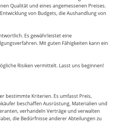
nen Qualität und eines angemessenen Preises.
e Entwicklung von Budgets, die Aushandlung von
twortlich. Es gewährleistet eine
gungsverfahren. Mit guten Fähigkeiten kann ein
gliche Risiken vermittelt. Lasst uns beginnen!
r bestimmte Kriterien. Es umfasst Preis,
inkäufer beschaffen Ausrüstung, Materialien und
feranten, verhandeln Verträge und verwalten
e dabei, die Bedürfnisse anderer Abteilungen zu