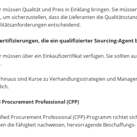
r müssen Qualität und Preis in Einklang bringen. Sie müss
, um sicherzustellen, dass die Lieferanten die Qualitätssta
litätsanforderungen entscheidend.
ertifizierungen, die ein qualifizierter Sourcing-Agent
r müssen über ein Einkaufszertifikat verfügen. Sie sollten 
.
hinaus sind Kurse zu Verhandlungsstrategien und Manage
ich.
d Procurement Professional (CPP)
ified Procurement Professional (CPP)-Programm richtet sic
en die Fähigkeit nachweisen, hervorragende Beschaffungs-