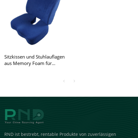
Sitzkissen und Stuhlauflagen
aus Memory Foam für
Großhändler und Amazon-
Verkäufer.
RND ist bestrebt, rentable Produkte von zuverlässigen