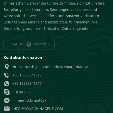
chinesischen Lieferanten für Sie zu finden, sich gut um Ihre
Bestellungen zu kümmern, Sendungen auf sichere und
wirtschaftliche Weise zu liefern und Amazon-Verkäufern
Lösungen aus einer Hand anzubieten. Wir machen Ihre
Beschaffung und Ihren Einkauf in China angenehm.
SPRACHE:
Deutsch
Kontaktinformation
Nr. 52, North Jinlin RD, Industriepark Niansanli
+86 13858941517
+86 13858941517
SQUALL660
m.me/nickbriant007
INFO@YOURCHINAGENT.COM