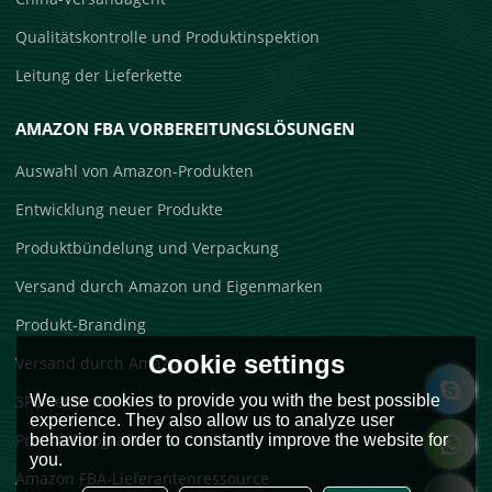
Qualitätskontrolle und Produktinspektion
Leitung der Lieferkette
AMAZON FBA VORBEREITUNGSLÖSUNGEN
Auswahl von Amazon-Produkten
Entwicklung neuer Produkte
Produktbündelung und Verpackung
Versand durch Amazon und Eigenmarken
Produkt-Branding
Cookie settings
Versand durch Amazon
3PL-Versand
We use cookies to provide you with the best possible
experience. They also allow us to analyze user
Produktfotografie
behavior in order to constantly improve the website for
you.
Amazon FBA-Lieferantenressource