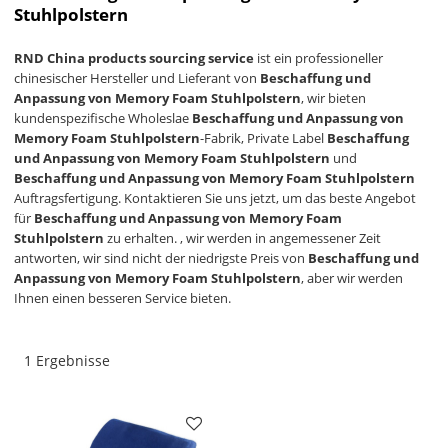
Stuhlpolstern
RND China products sourcing service
ist ein professioneller
chinesischer Hersteller und Lieferant von
Beschaffung und
Anpassung von Memory Foam Stuhlpolstern
, wir bieten
kundenspezifische Wholeslae
Beschaffung und Anpassung von
Memory Foam Stuhlpolstern
-Fabrik, Private Label
Beschaffung
und Anpassung von Memory Foam Stuhlpolstern
und
Beschaffung und Anpassung von Memory Foam Stuhlpolstern
Auftragsfertigung. Kontaktieren Sie uns jetzt, um das beste Angebot
für
Beschaffung und Anpassung von Memory Foam
Stuhlpolstern
zu erhalten. , wir werden in angemessener Zeit
antworten, wir sind nicht der niedrigste Preis von
Beschaffung und
Anpassung von Memory Foam Stuhlpolstern
, aber wir werden
Ihnen einen besseren Service bieten.
1 Ergebnisse