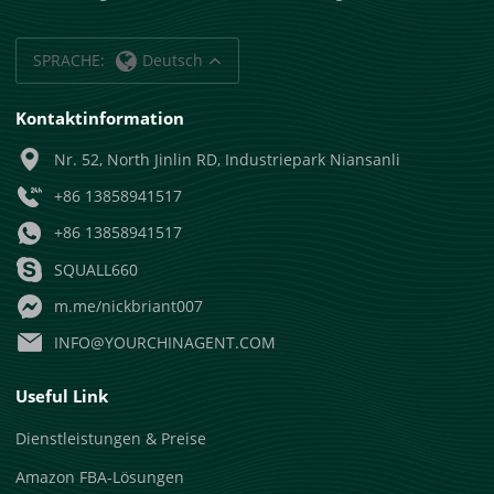
SPRACHE:
Deutsch
Kontaktinformation
Nr. 52, North Jinlin RD, Industriepark Niansanli
+86 13858941517
+86 13858941517
SQUALL660
m.me/nickbriant007
INFO@YOURCHINAGENT.COM
Useful Link
Dienstleistungen & Preise
Amazon FBA-Lösungen