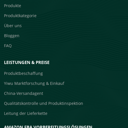
Produkte
Produktkategorie
Über uns
Bloggen
FAQ
LEISTUNGEN & PREISE
Produktbeschaffung
Yiwu Marktforschung & Einkauf
China-Versandagent
Qualitätskontrolle und Produktinspektion
Leitung der Lieferkette
AMAZON FBA VORBEREITUNGSLÖSUNGEN