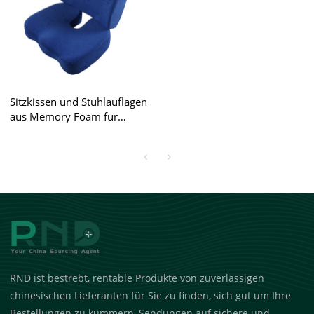
Sitzkissen und Stuhlauflagen
aus Memory Foam für
Großhändler und Amazon-
Verkäufer.
RND ist bestrebt, rentable Produkte von zuverlässigen
chinesischen Lieferanten für Sie zu finden, sich gut um Ihre
Bestellungen zu kümmern, Sendungen auf sichere und